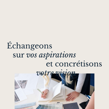
Échangeons
sur
vos aspirations
et concrétisons
votre vision