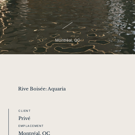
Montréal, QC
Rive Boisée: Aquaria
CLIENT
Privé
EMPLACEMENT
Montréal, QC