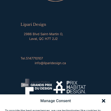
Lipari Design
2986 Blvd Saint-Martin O,
Laval, QC H7T 2J2
Tel.
5147710107
info@liparidesign.ca
Manage Consent
To provide the best experiences, we use technologies like cookies to